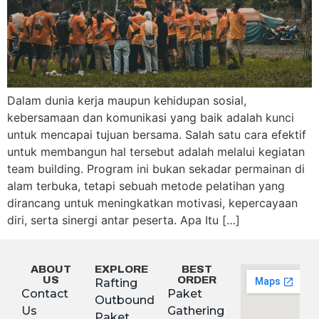
Dalam dunia kerja maupun kehidupan sosial,
kebersamaan dan komunikasi yang baik adalah kunci
untuk mencapai tujuan bersama. Salah satu cara efektif
untuk membangun hal tersebut adalah melalui kegiatan
team building. Program ini bukan sekadar permainan di
alam terbuka, tetapi sebuah metode pelatihan yang
dirancang untuk meningkatkan motivasi, kepercayaan
diri, serta sinergi antar peserta. Apa Itu […]
ABOUT
EXPLORE
BEST
US
ORDER
Rafting
Contact
Paket
Outbound
Us
Gathering
Paket