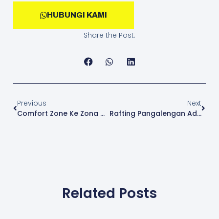
HUBUNGI KAMI
Share the Post:
Previous
Next
Comfort Zone Ke Zona Adventure
Rafting Pangalengan Adalah Arung Jeram Terbaik Di Bandung Selatan
Related Posts