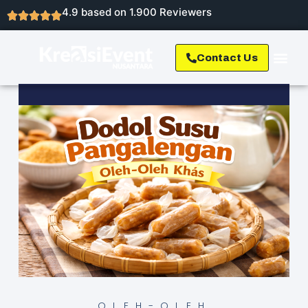
4.9 based on 1.900 Reviewers
Contact Us
OLEH-OLEH