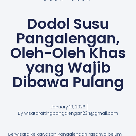
Dodol Susu
Pangalengan,
Oleh-Oleh Khas
yang Wajib
Dibawa Pulang
January 19, 2026
By
wisataraftingpangalengan234@gmail.com
Berwisata ke kawasan Pangalengan rasanya belum