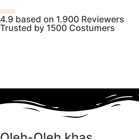
4.9 based on 1.900 Reviewers
Trusted by 1500 Costumers
Oleh-Oleh khas