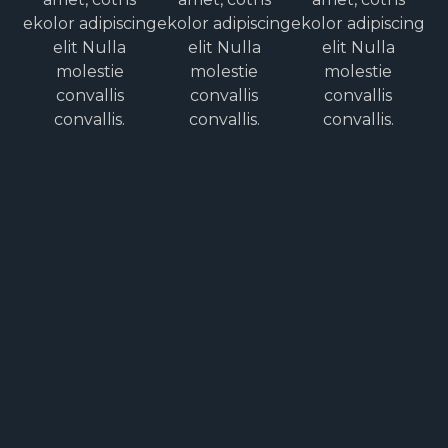
ekolor adipiscing
ekolor adipiscing
ekolor adipiscing
elit Nulla
elit Nulla
elit Nulla
molestie
molestie
molestie
convallis
convallis
convallis
convallis.
convallis.
convallis.