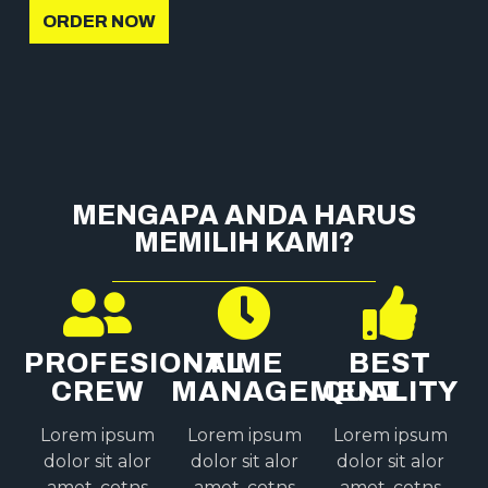
ORDER NOW
MENGAPA ANDA HARUS
MEMILIH KAMI?
PROFESIONAL
TIME
BEST
CREW
MANAGEMENT
QUALITY
Lorem ipsum
Lorem ipsum
Lorem ipsum
dolor sit alor
dolor sit alor
dolor sit alor
amet, cotns
amet, cotns
amet, cotns