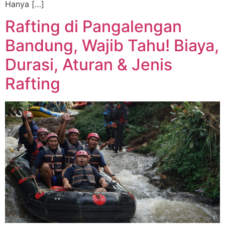
Hanya […]
Rafting di Pangalengan
Bandung, Wajib Tahu! Biaya,
Durasi, Aturan & Jenis
Rafting