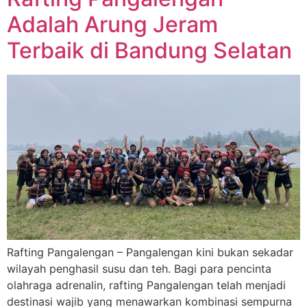
Adalah Arung Jeram
Terbaik di Bandung Selatan
Rafting Pangalengan – Pangalengan kini bukan sekadar
wilayah penghasil susu dan teh. Bagi para pencinta
olahraga adrenalin, rafting Pangalengan telah menjadi
destinasi wajib yang menawarkan kombinasi sempurna