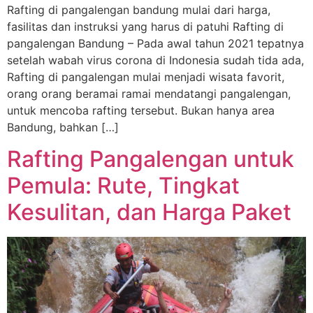
Rafting di pangalengan bandung mulai dari harga,
fasilitas dan instruksi yang harus di patuhi Rafting di
pangalengan Bandung – Pada awal tahun 2021 tepatnya
setelah wabah virus corona di Indonesia sudah tida ada,
Rafting di pangalengan mulai menjadi wisata favorit,
orang orang beramai ramai mendatangi pangalengan,
untuk mencoba rafting tersebut. Bukan hanya area
Bandung, bahkan […]
Rafting Pangalengan untuk
Pemula: Rute, Tingkat
Kesulitan, dan Harga Paket